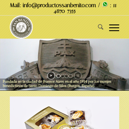
Mail: info@productossanbenito.com /
: 11-
4870-7355