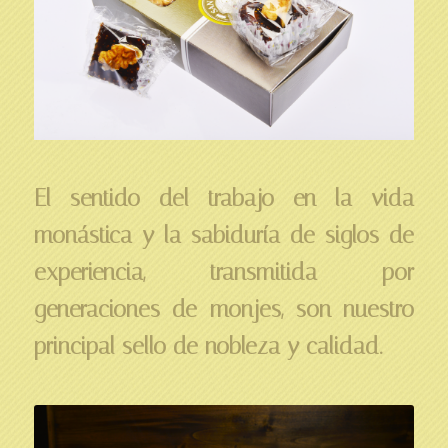
El sentido del trabajo en la vida
monástica y la sabiduría de siglos de
experiencia, transmitida por
generaciones de monjes, son nuestro
principal sello de nobleza y calidad.