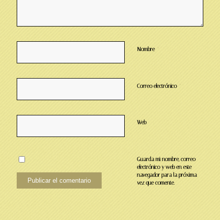
*
Nombre
*
Correo electrónico
Web
Guarda mi nombre, correo
electrónico y web en este
navegador para la próxima
vez que comente.