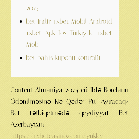
2023
bet Indir 1xbet Mobil Android
1xbet Apk Ios Türkiyde 1xbet
Mob
bet bahis kuponu kontrolü
Content Almaniya 2024-cü Ildə Borcların
Ödənilməsinə Nə Qədər Pul Ayıracaq?
Bet tətbiqetmədə qeydiyyat Bet
Azerbaycan
https://1xbetcasinoz.com/yukle/