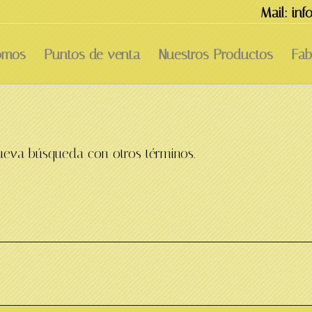
Mail: in
omos
Puntos de venta
Nuestros Productos
Fab
 nueva búsqueda con otros términos.