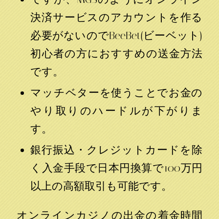
決済サービスのアカウントを作る
必要がないのでBeeBet(ビーベット)
初心者の方におすすめの送金方法
です。
マッチベターを使うことでお金の
やり取りのハードルが下がりま
す。
銀行振込・クレジットカードを除
く入金手段で日本円換算で100万円
以上の高額取引も可能です。
オンラインカジノの出金の着金時間