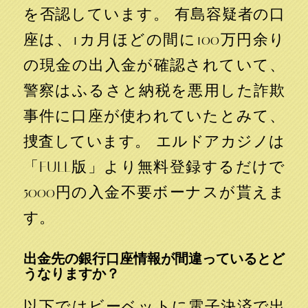
を否認しています。 有島容疑者の口
座は、1カ月ほどの間に100万円余り
の現金の出入金が確認されていて、
警察はふるさと納税を悪用した詐欺
事件に口座が使われていたとみて、
捜査しています。 エルドアカジノは
「FULL版」より無料登録するだけで
5000円の入金不要ボーナスが貰えま
す。
出金先の銀行口座情報が間違っているとど
うなりますか？
以下ではビーベットに電子決済で出