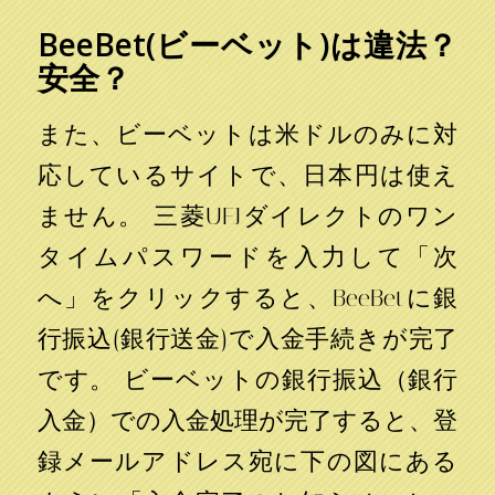
BeeBet(ビーベット)は違法？
安全？
また、ビーベットは米ドルのみに対
応しているサイトで、日本円は使え
ません。 三菱UFJダイレクトのワン
タイムパスワードを入力して「次
へ」をクリックすると、BeeBetに銀
行振込(銀行送金)で入金手続きが完了
です。 ビーベットの銀行振込（銀行
入金）での入金処理が完了すると、登
録メールアドレス宛に下の図にある