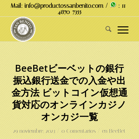
Mail: info@productossanbenito.com /
: 11-
4870-7355
BeeBetビーベットの銀行
振込銀行送金での入金や出
金方法 ビットコイン仮想通
貨対応のオンラインカジノ
オンカジ一覧
/
/
29 noviembre, 2023
0 Comentarios
en
BeeBet