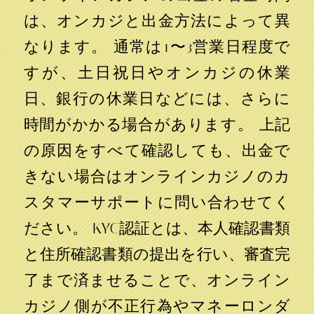
は、オンカジと出金方法によって異
なります。 通常は1〜3営業日程度で
すが、土日祝日やオンカジの休業
日、銀行の休業日などには、さらに
時間がかかる場合があります。 上記
の原因をすべて確認しても、出金で
きない場合はオンラインカジノのカ
スタマーサポートに問い合わせてく
ださい。 KYC認証とは、本人確認書類
と住所確認書類の提出を行い、審査完
了まで済ませることで、オンライン
カジノ側が不正行為やマネーロンダ