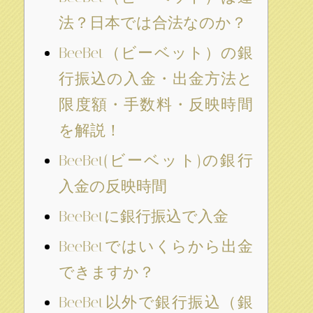
法？日本では合法なのか？
BeeBet（ビーベット）の銀
行振込の入金・出金方法と
限度額・手数料・反映時間
を解説！
BeeBet(ビーベット)の銀行
入金の反映時間
BeeBetに銀行振込で入金
BeeBetではいくらから出金
できますか？
BeeBet以外で銀行振込（銀