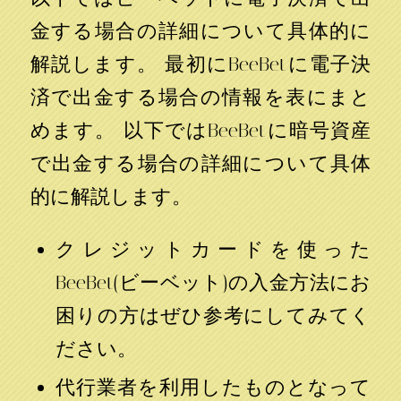
金する場合の詳細について具体的に
解説します。 最初にBeeBetに電子決
済で出金する場合の情報を表にまと
めます。 以下ではBeeBetに暗号資産
で出金する場合の詳細について具体
的に解説します。
クレジットカードを使った
BeeBet(ビーベット)の入金方法にお
困りの方はぜひ参考にしてみてく
ださい。
代行業者を利用したものとなって