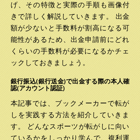
げ、その特徴と実際の手順も画像付
きで詳しく解説していきます。 出金
額が少ないと手数料が割高になる可
能性があるため、出金申請前にどれ
くらいの手数料が必要になるかチェ
ックしておきましょう。
銀行振込(銀行送金)で出金する際の本人確
認(アカウント認証)
本記事では、ブックメーカーで転が
しを実践する方法を紹介していきま
す。 どんなスポーツが転がしに向い
ているかをしっかり学んで、複利運