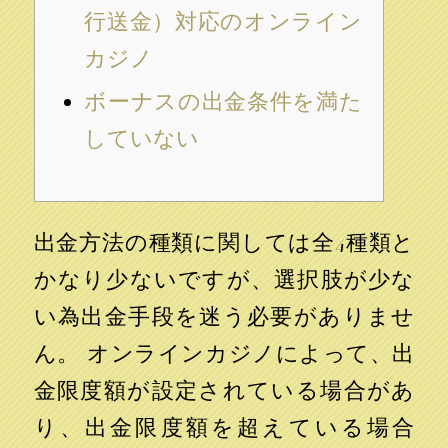
行送金）対応のオンライン
カジノ
ボーナスの出金条件を満た
していない
出金方法の種類に関しては全4種類と
かなり少ないですが、選択肢が少な
い為出金手段を迷う必要がありませ
ん。 オンラインカジノによって、出
金限度額が設定されている場合があ
り、出金限度額を超えている場合