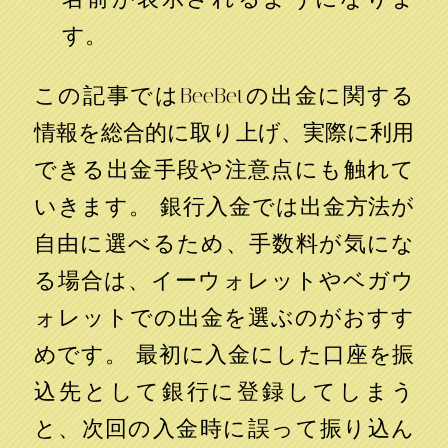
す。
この記事ではBeeBetの出金に関する
情報を総合的に取り上げ、実際に利用
できる出金手段や注意点にも触れて
いきます。 銀行入金では出金方法が
自由に選べるため、手数料が気にな
る場合は、イーウォレットやベガウ
ォレットでの出金を選ぶのがおすす
めです。 最初に入金にした口座を振
込先として銀行に登録してしまう
と、次回の入金時に誤って振り込ん