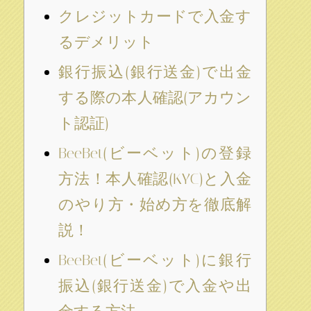
クレジットカードで入金す
るデメリット
銀行振込(銀行送金)で出金
する際の本人確認(アカウン
ト認証)
BeeBet(ビーベット)の登録
方法！本人確認(KYC)と入金
のやり方・始め方を徹底解
説！
BeeBet(ビーベット)に銀行
振込(銀行送金)で入金や出