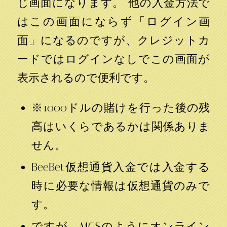
じ画面になります。 他の入金方法で
はこの画面にならず「ログイン画
面」になるのですが、クレジットカ
ードではログインなしでこの画面が
表示されるので便利です。
※1000ドルの賭けを行った後の残
高はいくらであるかは関係ありま
せん。
BeeBet仮想通貨入金では入金する
時に必要な情報は仮想通貨のみで
す。
ですが、MGSのようにオンライン