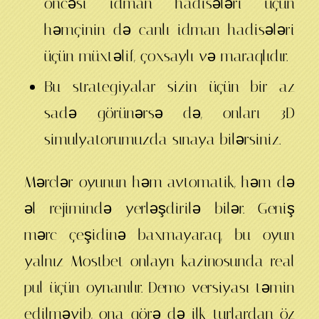
öncəsi idman hadisələri üçün
həmçinin də canlı idman hadisələri
üçün müxtəlif, çoxsaylı və maraqlıdır.
Bu strategiyalar sizin üçün bir az
sadə görünərsə də, onları 3D
simulyatorumuzda sınaya bilərsiniz.
Mərclər oyunun həm avtomatik, həm də
əl rejimində yerləşdirilə bilər. Geniş
mərc çeşidinə baxmayaraq, bu oyun
yalnız Mostbet onlayn kazinosunda real
pul üçün oynanılır. Demo versiyası təmin
edilməyib, ona görə də ilk turlardan öz