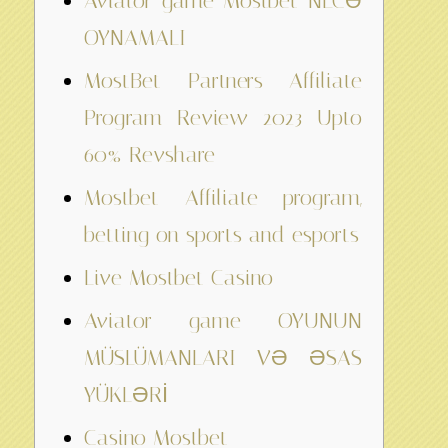
Aviator game Mostbet NECƏ
OYNAMALI
MostBet Partners Affiliate
Program Review 2023 Upto
60% Revshare
Mostbet Affiliate program,
betting on sports and esports
Live Mostbet Casino
Aviator game OYUNUN
MÜSLÜMANLARI VƏ ƏSAS
YÜKLƏRİ
Casino Mostbet