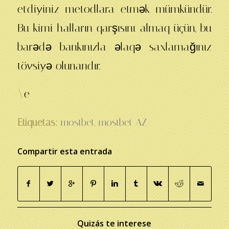
etdiyiniz metodlara etmək mümkündür.
Bu kimi halların qarşısını almaq üçün, bu
barədə bankınızla əlaqə saxlamağınız
tövsiyə olunandır.
\e
Etiquetas:
mostbet
,
mostbet AZ
Compartir esta entrada
Quizás te interese