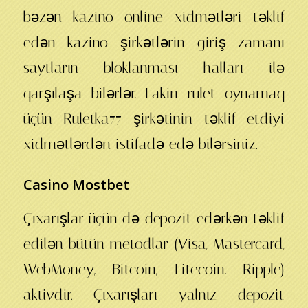
bəzən kazino online xidmətləri təklif
edən kazino şirkətlərin giriş zamanı
saytların bloklanması halları ilə
qarşılaşa bilərlər. Lakin rulet oynamaq
üçün Ruletka77 şirkətinin təklif etdiyi
xidmətlərdən istifadə edə bilərsiniz.
Casino Mostbet
Çıxarışlar üçün də depozit edərkən təklif
edilən bütün metodlar (Visa, Mastercard,
WebMoney, Bitcoin, Litecoin, Ripple)
aktivdir. Çıxarışları yalnız depozit