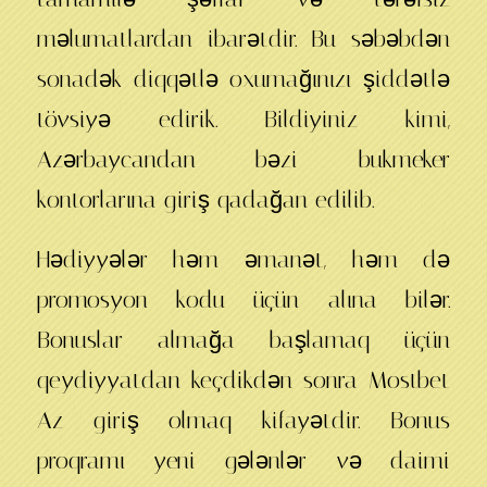
məlumatlardan ibarətdir. Bu səbəbdən
sonadək diqqətlə oxumağınızı şiddətlə
tövsiyə edirik. Bildiyiniz kimi,
Azərbaycandan bəzi bukmeker
kontorlarına giriş qadağan edilib.
Hədiyyələr həm əmanət, həm də
promosyon kodu üçün alına bilər.
Bonuslar almağa başlamaq üçün
qeydiyyatdan keçdikdən sonra Mostbet
Az giriş olmaq kifayətdir. Bonus
proqramı yeni gələnlər və daimi