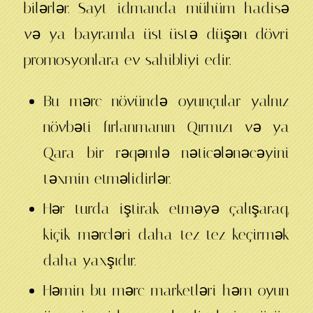
bilərlər. Sayt idmanda mühüm hadisə
və ya bayramla üst-üstə düşən dövri
promosyonlara ev sahibliyi edir.
Bu mərc növündə oyunçular yalnız
növbəti fırlanmanın Qırmızı və ya
Qara bir rəqəmlə nəticələnəcəyini
təxmin etməlidirlər.
Hər turda iştirak etməyə çalışaraq,
kiçik mərcləri daha tez-tez keçirmək
daha yaxşıdır.
Həmin bu mərc marketləri həm oyun