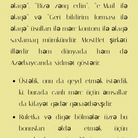
əlaqə”, “Bizə zəng edin”, “e-Mail ilə
əlaqə” və “Geri bildirim forması ilə
əlaqə” üsulları ilə mərc kontoru ilə əlaqə
saxlamaq mümkündür. MostBet şirkəti
illərdir həm dünyada həm də
Azərbaycanda xidmət göstərir.
Üstəlik, onu da qeyd etmək istərdik
ki, burada canlı mərc üçün əmsallar
da kifayət qədər qənaətbəxşdir.
Ruletka və digər bölmələr üzrə bu
bonusları əldə etmək üçün