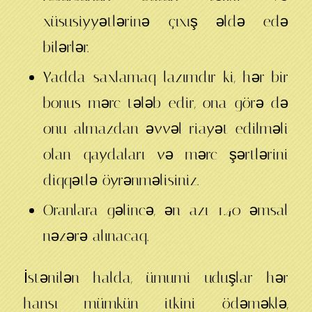
xüsusiyyətlərinə çıxış əldə edə
bilərlər.
Yadda saxlamaq lazımdır ki, hər bir
bonus mərc tələb edir, ona görə də
onu almazdan əvvəl riayət edilməli
olan qaydaları və mərc şərtlərini
diqqətlə öyrənməlisiniz.
Oranlara gəlincə, ən azı 1.40 əmsal
nəzərə alınacaq.
İstənilən halda, ümumi uduşlar hər
hansı mümkün itkini ödəməklə,