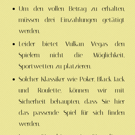
Um den vollen Betrag zu erhalten,
müssen drei Einzahlungen getätigt
werden.
Leider bietet Vulkan Vegas den
Spielern nicht die Möglichkeit,
Sportwetten zu platzieren.
Solcher Klassiker wie Poker, Black Jack
und Roulette, können wir mit
Sicherheit behaupten, dass Sie hier
das passende Spiel für sich finden
werden.