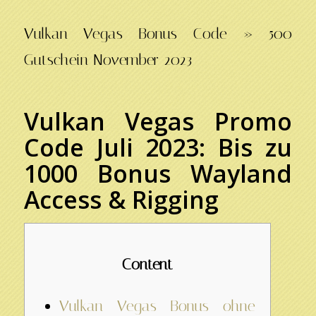
Vulkan Vegas Bonus Code » 500
Gutschein November 2023
Vulkan Vegas Promo
Code Juli 2023: Bis zu
1000 Bonus Wayland
Access & Rigging
Content
Vulkan Vegas Bonus ohne