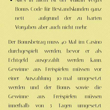
Bonus Code für Bestandskunden ganz
nett – aufgrund der zu harten
Vorgaben aber auch nicht mehr.
Der Bonusbetrag muss 40 Mal im Casino
durchgespielt werden, bevor er als
Echtgeld ausgezahlt werden kann.
Gewinne aus Freispielen müssen vor
einer Auszahlung 30-mal umgesetzt
werden und der Bonus sowie die
Gewinne aus Freispielen müssen
innerhalb von 5 Tagen umgesetzt