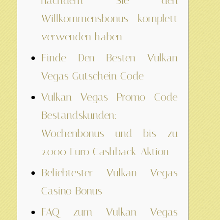
nachdem Sie den
Willkommensbonus komplett
verwenden haben
Finde Den Besten Vulkan
Vegas Gutschein Code
Vulkan Vegas Promo Code
Bestandskunden:
Wochenbonus und bis zu
2.000 Euro Cashback-Aktion
Beliebtester Vulkan Vegas
Casino Bonus
FAQ zum Vulkan Vegas