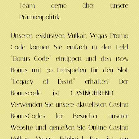
Team gerne über unsere
Prämienpolitik.
Unseren exklusiven Vulkan Vegas Promo
Code können Sie einfach in den Feld
“Bonus Code” eintippen und den 150%
Bonus mit 50 Freispielen für den Slot
“Legacy of Dead” erhalten! Der
Bonuscode ist CASINOBREND –
Verwenden Sie unsere aktuellsten Casino
BonusCodes für Besucher unserer
Website und genießen Sie Online Casino
Vulkan Vegas Erlebnis! Das ist ein