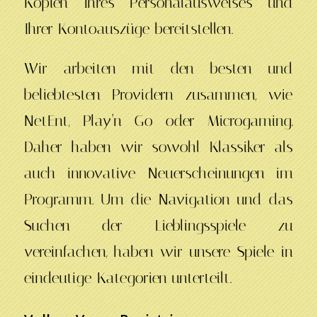
Kopien Ihres Personalausweises und
Ihrer Kontoauszüge bereitstellen.
Wir arbeiten mit den besten und
beliebtesten Providern zusammen, wie
NetEnt, Play’n Go oder Microgaming.
Daher haben wir sowohl Klassiker als
auch innovative Neuerscheinungen im
Programm. Um die Navigation und das
Suchen der Lieblingsspiele zu
vereinfachen, haben wir unsere Spiele in
eindeutige Kategorien unterteilt.