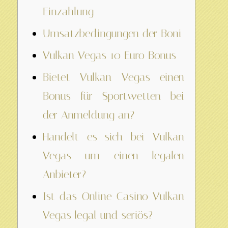
Einzahlung
Umsatzbedingungen der Boni
Vulkan Vegas 10 Euro Bonus
Bietet Vulkan Vegas einen
Bonus für Sportwetten bei
der Anmeldung an?
Handelt es sich bei Vulkan
Vegas um einen legalen
Anbieter?
Ist das Online Casino Vulkan
Vegas legal und seriös?