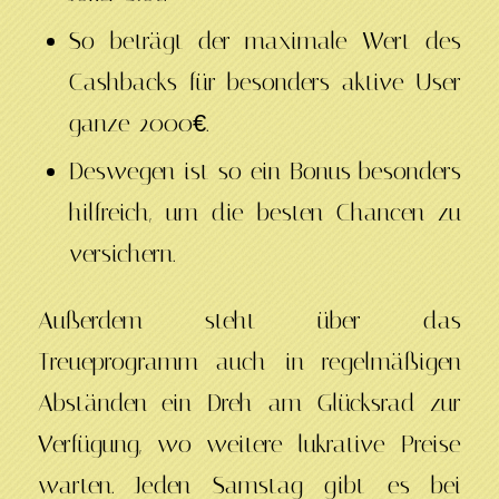
So beträgt der maximale Wert des
Cashbacks für besonders aktive User
ganze 2000€.
Deswegen ist so ein Bonus besonders
hilfreich, um die besten Chancen zu
versichern.
Außerdem steht über das
Treueprogramm auch in regelmäßigen
Abständen ein Dreh am Glücksrad zur
Verfügung, wo weitere lukrative Preise
warten. Jeden Samstag gibt es bei