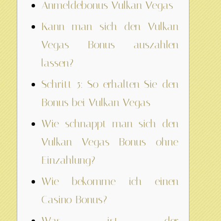
Anmeldebonus Vulkan Vegas
Kann man sich den Vulkan
Vegas Bonus auszahlen
lassen?
Schritt 5: So erhalten Sie den
Bonus bei Vulkan Vegas
Wie schnappt man sich den
Vulkan Vegas Bonus ohne
Einzahlung?
Wie bekomme ich einen
Casino Bonus?
Was ist der