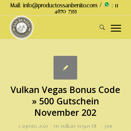
Mail: info@productossanbenito.com /
: 11-
4870-7355
Vulkan Vegas Bonus Code
» 500 Gutschein
November 202
/
/
2 agosto, 2022
en
vulkan vegas DE
por