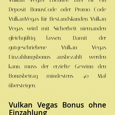
Deposit BonusCode oder Promo Code
VulkanVegas für Bestandskunden. Vulkan
Vegas wird mit Sicherheit niemanden
gleichgültig lassen. Damit der
gutgeschriebene Vulkan Vegas
Einzahlungsbonus ausbezahlt werden
kann, muss der erzielte Gewinn den
Bonusbetrag mindestens 40 Mal
übersteigen.
Vulkan Vegas Bonus ohne
Einzahlung