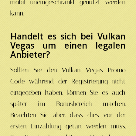
mobil uneingeschränkt genutzt werden
kann.
Handelt es sich bei Vulkan
Vegas um einen legalen
Anbieter?
Sollten Sie den Vulkan Vegas Promo
Code während der Registrierung nicht
eingegeben haben, können Sie es auch
später im Bonusbereich machen.
Beachten Sie aber, dass dies vor der
ersten Einzahlung getan werden muss.