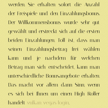
werden. Sie erhalten sofort die Anzahl
der Freispiele und den Einzahlungsbonus.
Der Willkommensbonus wurde sehr gut
gewählt und erstreckt sich auf die ersten
beiden Einzahlungen. Toll ist, dass man
seinen Einzahlungsbetrag frei wählen
kann und je nachdem für welchen
Betrag man sich entscheidet, kann man
unterschiedliche Bonusangebote erhalten.
Das macht vor allem dann Sinn, wenn
es sich bei Ihnen um einen High Roller
handelt
vulkan vegas login
.