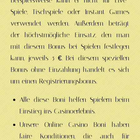
Beispielsweise kann er nicht für Live-
Spiele, Tischspiele oder Instant Games
verwendet werden. Außerdem beträgt
der höchstmögliche Einsatz, den man
mit diesem Bonus bei Spielen festlegen
kann, jeweils 5 €. Bei diesem speziellen
Bonus ohne Einzahlung handelt es sich
um einen Registrierungsbonus.
Alle diese Boni helfen Spielern beim
Einstieg ins Casinoerlebnis.
Unsere Online Casino Boni haben
faire Konditionen, die auch für