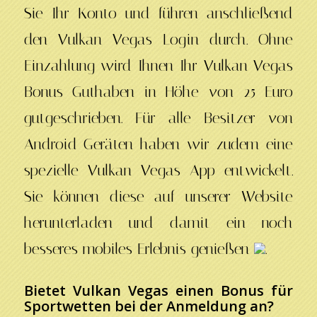
Sie Ihr Konto und führen anschließend
den Vulkan Vegas Login durch. Ohne
Einzahlung wird Ihnen Ihr Vulkan Vegas
Bonus Guthaben in Höhe von 25 Euro
gutgeschrieben. Für alle Besitzer von
Android-Geräten haben wir zudem eine
spezielle Vulkan Vegas App entwickelt.
Sie können diese auf unserer Website
herunterladen und damit ein noch
besseres mobiles Erlebnis genießen
.
Bietet Vulkan Vegas einen Bonus für
Sportwetten bei der Anmeldung an?