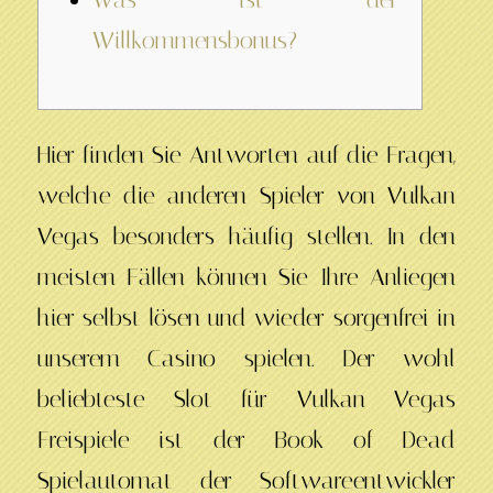
Willkommensbonus?
Hier finden Sie Antworten auf die Fragen,
welche die anderen Spieler von Vulkan
Vegas besonders häufig stellen. In den
meisten Fällen können Sie Ihre Anliegen
hier selbst lösen und wieder sorgenfrei in
unserem Casino spielen. Der wohl
beliebteste Slot für Vulkan Vegas
Freispiele ist der Book of Dead
Spielautomat der Softwareentwickler