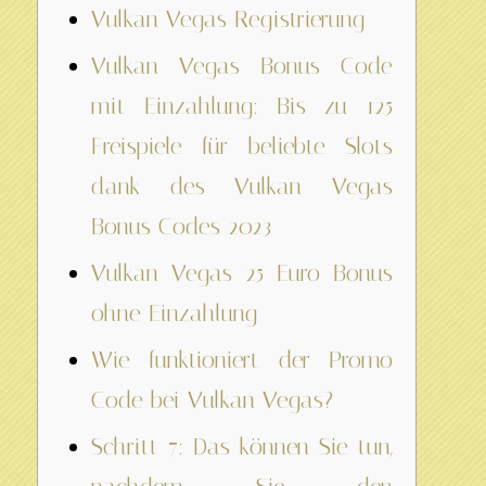
Vulkan Vegas Registrierung
Vulkan Vegas Bonus Code
mit Einzahlung: Bis zu 125
Freispiele für beliebte Slots
dank des Vulkan Vegas
Bonus Codes 2023
Vulkan Vegas 25 Euro Bonus
ohne Einzahlung
Wie funktioniert der Promo
Code bei Vulkan Vegas?
Schritt 7: Das können Sie tun,