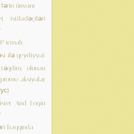
clərin ünvanı
 istifadəçiləri
r
P icmalı
si ilə qeydiyyat
 təqdim olunan
promo-aksiyalar
ус)
ster And Login
?
ri haqqında