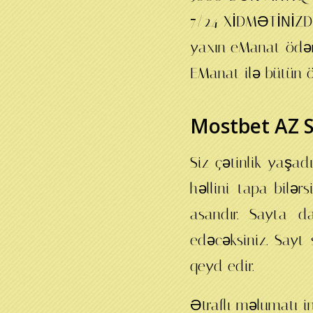
7/24 XİDMƏTİNİZDƏY
yaxın eManat ödəni
EManat ilə bütün öd
Mostbet AZ S
Siz çətinlik yaşad
həllini tapa bilər
asandır. Sayta d
edəcəksiniz. Sayt
qeyd edir.
Ətraflı məlumatı i