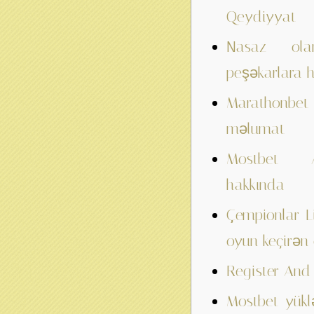
Qeydiyyat
Nasaz olan
peşəkarlara 
Marathonbet
məlumat
Mostbet 
hakkında
Çempionlar L
oyun keçirən
Register And
Mostbet yük