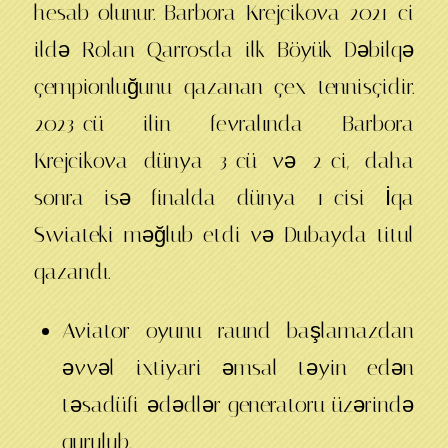
hesab olunur. Barbora Krejcikova 2021-ci
ildə Rolan Qarrosda ilk Böyük Dəbilqə
çempionluğunu qazanan çex tennisçidir.
2023-cü ilin fevralında Barbora
Krejcikova dünya 3-cü və 2-ci, daha
sonra isə finalda dünya 1-cisi İqa
Swiateki məğlub etdi və Dubayda titul
qazandı.
Aviator oyunu raund başlamazdan
əvvəl ixtiyari əmsal təyin edən
təsadüfi ədədlər generatoru üzərində
qurulub.