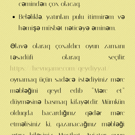
cəmindən çox olacaq.
Beləliklə, yatırılan pulu itirmirəm və
həmişə müsbət nəticəyə əminəm.
Əlavə olaraq çoxaldıcı oyun zamanı
təsadüfi olaraq seçilir.
https://hevngame.com/qeydiyyat/
oynamaq üçün sadəcə istədiyiniz mərc
məbləğini qeyd edib “Mərc et”
düyməsinə basmaq kifayətdir. Mümkün
olduqda bacardığınız qədər mərc
etməlisiniz ki, qazanacağınız məbləği