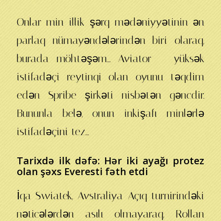
Onlar min illik şərq mədəniyyətinin ən
parlaq nümayəndələrindən biri olaraq,
burada möhtəşəm… Aviator – yüksək
istifadəçi reytinqi olan oyunu təqdim
edən Spribe şirkəti nisbətən gəncdir.
Bununla belə, onun inkişafı minlərlə
istifadəçini tez…
Tarixdə ilk dəfə: Hər iki ayağı protez
olan şəxs Everesti fəth etdi
İqa Swiatek, Avstraliya Açıq turnirindəki
nəticələrdən asılı olmayaraq, Rollan