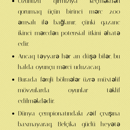
Özünüzü qırmızıya keçməkdən
qorumaq üçün birinci mərc 2.00
əmsalı ilə bağlanır, çünki qazanc
ikinci mərcdən potensial itkini əhatə
edir.
Ancaq təyyarə hər an düşə bilər, bu
halda oyunçu mərci uduzacaq.
Burada fərqli bölmələr üzrə müxtəlif
mövzularda oyunlar təklif
edilməkdədir.
Dünya çempionatındakı zəif çıxışına
baxmayaraq, Belçika güclü heyətə