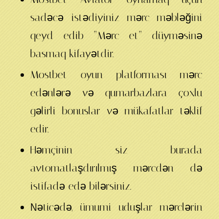
sadəcə istədiyiniz mərc məbləğini
qeyd edib “Mərc et” düyməsinə
basmaq kifayətdir.
Mostbet oyun platforması mərc
edənlərə və qumarbazlara çoxlu
gəlirli bonuslar və mükafatlar təklif
edir.
Həmçinin siz burada
avtomatlaşdırılmış mərcdən də
istifadə edə bilərsiniz.
Nəticədə, ümumi uduşlar mərclərin