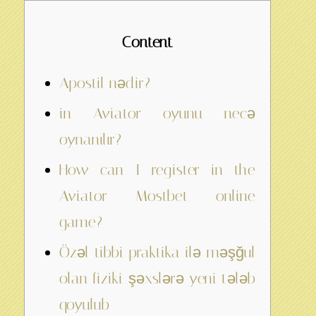
Content
Apostil nədir?
in Aviator oyunu necə
oynanılır?
How can I register in the
Aviator Mostbet online
game?
Özəl tibbi praktika ilə məşğul
olan fiziki şəxslərə yeni tələb
qoyulub