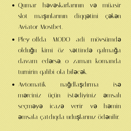
Qumar həvəskarlarının və müasir
slot maşınlarının diqqətini çəkən
Aviator Mostbet.
Pley-offda MODO adi mövsümdə
olduğu kimi öz xəttində qalmağa
davam edərsə, o zaman komanda
turnirin qalibi ola biləcək.
Avtomatik nağdlaşdırma isə
mərciniz üçün istədiyiniz əmsalı
seçməyə icazə verir və həmin
əmsala çatdıqda uduşlarınız ödənilir.