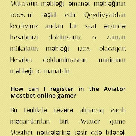
Mükafatın məbləği əmanət məbləğinin
100%-ni təşkil edir. Qeydiyyatdan
keçdiyiniz andan bir saat ərzində
hesabınızı doldursanız, o zaman
mükafatın məbləği 120% olacaqdır.
Hesabın doldurulmasının minimum
məbləği 50 manatdır.
How can I register in the Aviator
Mostbet online game?
Bu tənlikdə nəzərə alınacaq vacib
məqamlardan biri Aviator game
Mostbet nəticələrinə təsir edə biləcək