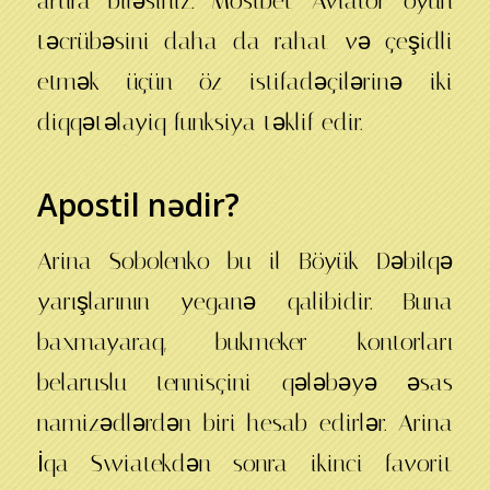
artıra biləsiniz. Mostbet Aviator oyun
təcrübəsini daha da rahat və çeşidli
etmək üçün öz istifadəçilərinə iki
diqqətəlayiq funksiya təklif edir.
Apostil nədir?
Arina Sobolenko bu il Böyük Dəbilqə
yarışlarının yeganə qalibidir. Buna
baxmayaraq, bukmeker kontorları
belaruslu tennisçini qələbəyə əsas
namizədlərdən biri hesab edirlər. Arina
İqa Swiatekdən sonra ikinci favorit