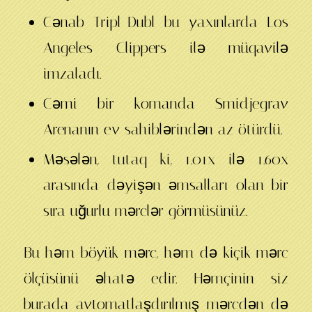
Cənab Tripl-Dubl bu yaxınlarda Los
Angeles Clippers ilə müqavilə
imzaladı.
Cəmi bir komanda Smidjegrav
Arenanın ev sahiblərindən az ötürdü.
Məsələn, tutaq ki, 1.01x ilə 1.60x
arasında dəyişən əmsalları olan bir
sıra uğurlu mərclər görmüsünüz.
Bu həm böyük mərc, həm də kiçik mərc
ölçüsünü əhatə edir. Həmçinin siz
burada avtomatlaşdırılmış mərcdən də