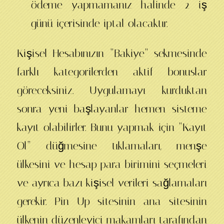
ödeme yapmamanız halinde 2 iş
günü içerisinde iptal olacaktır.
Kişisel Hesabınızın “Bakiye” sekmesinde
farklı kategorilerden aktif bonuslar
göreceksiniz. Uygulamayı kurduktan
sonra yeni başlayanlar hemen sisteme
kayıt olabilirler. Bunu yapmak için “Kayıt
Ol” düğmesine tıklamaları, menşe
ülkesini ve hesap para birimini seçmeleri
ve ayrıca bazı kişisel verileri sağlamaları
gerekir. Pin Up sitesinin ana sitesinin
ülkenin düzenleyici makamları tarafından