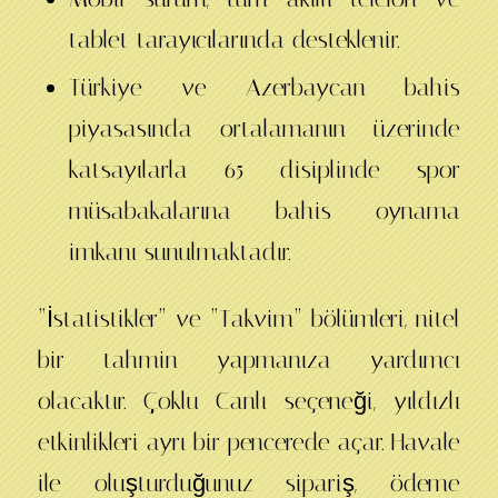
tablet tarayıcılarında desteklenir.
Türkiye ve Azerbaycan bahis
piyasasında ortalamanın üzerinde
katsayılarla 65 disiplinde spor
müsabakalarına bahis oynama
imkanı sunulmaktadır.
“İstatistikler” ve “Takvim” bölümleri, nitel
bir tahmin yapmanıza yardımcı
olacaktır. Çoklu Canlı seçeneği, yıldızlı
etkinlikleri ayrı bir pencerede açar. Havale
ile oluşturduğunuz sipariş, ödeme