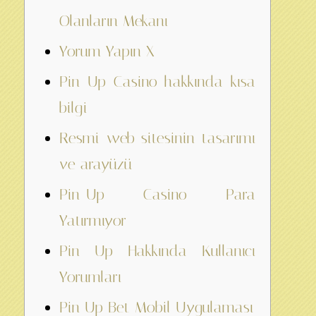
Olanların Mekanı
Yorum Yapın X
Pin Up Casino hakkında kısa
bilgi
Resmi web sitesinin tasarımı
ve arayüzü
Pin-Up Casino Para
Yatırmıyor
Pin Up Hakkında Kullanıcı
Yorumları
Pin Up Bet Mobil Uygulaması