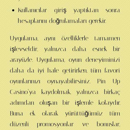
Kullanıcılar giriş yaptıktan sonra
hesaplarını doğrulamaları gerekir.
Uygulama, aynı özelliklerle tamamen
işlevseldir, yalnızca daha esnek bir
arayüzle. Uygulama, oyun deneyiminizi
daha da iyi hale getirirken, tüm favori
oyunlarınızı oynayabilirsiniz. Pin Up
Casino’ya kaydolmak, yalnızca birkaç
adımdan oluşan bir işlemle kolaydır.
Buna ek olarak yürüttüğümüz tüm
düzenli promosyonlar ve bonuslar,