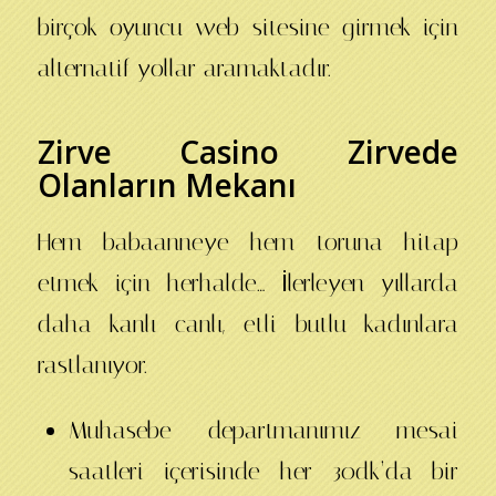
birçok oyuncu web sitesine girmek için
alternatif yollar aramaktadır.
Zirve Casino Zirvede
Olanların Mekanı
Hem babaanneye hem toruna hitap
etmek için herhalde… İlerleyen yıllarda
daha kanlı canlı, etli butlu kadınlara
rastlanıyor.
Muhasebe departmanımız mesai
saatleri içerisinde her 30dk’da bir