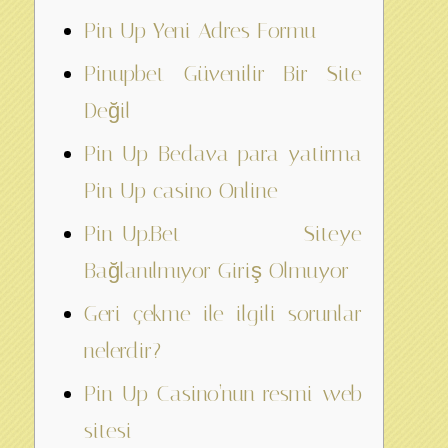
Pin Up Yeni Adres Formu
Pinupbet Güvenilir Bir Site
Değil
Pin Up Bedava para yatirma
Pin Up casino Online
Pin-Up.Bet Siteye
Bağlanılmıyor Giriş Olmuyor
Geri çekme ile ilgili sorunlar
nelerdir?
Pin-Up Casino’nun resmi web
sitesi