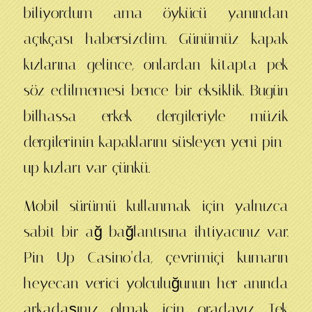
biliyordum ama öykücü yanından
açıkçası habersizdim. Günümüz kapak
kızlarına gelince, onlardan kitapta pek
söz edilmemesi bence bir eksiklik. Bugün
bilhassa erkek dergileriyle müzik
dergilerinin kapaklarını süsleyen yeni pin-
up kızları var çünkü.
Mobil sürümü kullanmak için yalnızca
sabit bir ağ bağlantısına ihtiyacınız var.
Pin Up Casino’da, çevrimiçi kumarın
heyecan verici yolculuğunun her anında
arkadaşınız olmak için oradayız. Tek