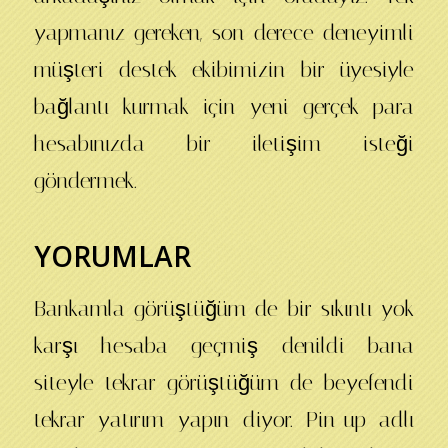
yapmanız gereken, son derece deneyimli
müşteri destek ekibimizin bir üyesiyle
bağlantı kurmak için yeni gerçek para
hesabınızda bir iletişim isteği
göndermek.
YORUMLAR
Bankamla görüştüğüm de bir sıkıntı yok
karşı hesaba geçmiş denildi bana
siteyle tekrar görüştüğüm de beyefendi
tekrar yatırım yapın diyor. Pin-up adlı