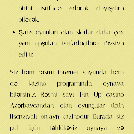
birini istifadə edərək dəyişdirə
biləcək.
Şans oyunları olan slotlar daha çox
yeni qoşulan istifadəçilərə tövsiyə
edilir.
Siz həm rəsmi internet saytında, həm
də kazino proqramında oynaya
bilərsiniz. Rəsmi sayt Pin Up casino
Azərbaycandan olan oyunçular üçün
lisenziyalı onlayn kazinodur. Burada siz
pul üçün təhlükəsiz oynaya və