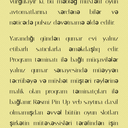
vurğulayır ki, bu məbləğ müxtəlif oyun
avtomatlarına xərclənə bilər və
nəticədə pulsuz dəvətnamə əldə edilir.
Yarandığı gündən qumar evi yalnız
etibarlı satıcılarla əməkdaşlıq edir.
Proqram təminatı ilə bağlı müqavilələr
yalnız qumar sənayesində müəyyən
təcrübəyə və müsbət müştəri rəylərinə
malik olan proqram təminatçıları ilə
bağlanır. Rəsmi Pin-Up veb saytına daxil
olmamışdan əvvəl bütün oyun slotları
şirkətin mütəxəssisləri tərəfindən işin