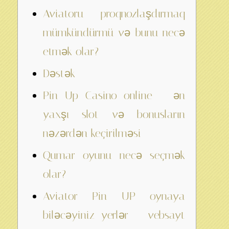
Aviatoru proqnozlaşdırmaq
mümkündürmü və bunu necə
etmək olar?
Dəstək
Pin Up Casino online – ​​ən
yaxşı slot və bonusların
nəzərdən keçirilməsi
Qumar oyunu necə seçmək
olar?
Aviator Pin UP oynaya
biləcəyiniz yerlər – vebsayt