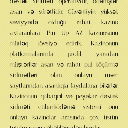
dəstək xidməti operativdir, ödənişlər
asan və sürətlidir. Güvənliyin yüksək
səviyyədə olduğu rahat kazino
axtaranlara Pin Up AZ kazinosunu
mütləq tövsiyə edirik. Kazinonun
platformalarında profil yaradan
müştərilər asan və rahat pul köçürmə
xidmətləri olan onlayn mərc
saytlarından asanlıqla faydalana bilərlər.
Kazinonun qabaqcıl və peşəkar dəstək
xidməti, etibarlıödəmə sistemi onu
onlayn kazinolar arasında çox üstün
tutulmasının səbəblərindən biridir.