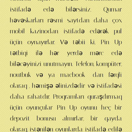
istifadə edə bilərsiniz. Qumar
həvəskarları rəsmi saytdan daha çox
mobil kazinodan istifadə edərək pul
üçün oynayırlar. Və təbii ki, Pin Up
tətbiqi ilə hər yerdə mərc edə
biləcəyinizi unutmayın. Telefon, kompüter,
noutbuk və ya macbook- dan fərqli
olaraq , həmişə əlinizdədir və istifadəsi
daha rahatdır. Proqramları quraşdırmaq
üçün oyunçular Pin Up oyunu heç bir
depozit bonusu almırlar, bir qayda
olaraq, istənilən oyunlarda istifadə edilə