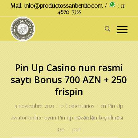
Mail: info@productossanbenito.com /
: 11-
4870-7355
Pin Up Casino nun rəsmi
saytı Bonus 700 AZN + 250
frispin
/
/
9 noviembre, 2023
0 Comentarios
en
Pin Up
aviator️ online oyun Pin up nəzərdən keçirilməsi -
/
530
por