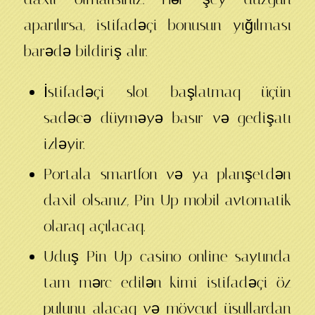
aparılırsa, istifadəçi bonusun yığılması
barədə bildiriş alır.
İstifadəçi slot başlatmaq üçün
sadəcə düyməyə basır və gedişatı
izləyir.
Portala smartfon və ya planşetdən
daxil olsanız, Pin Up mobil avtomatik
olaraq açılacaq.
Uduş Pin Up casino online saytında
tam mərc edilən kimi istifadəçi öz
pulunu alacaq və mövcud üsullardan