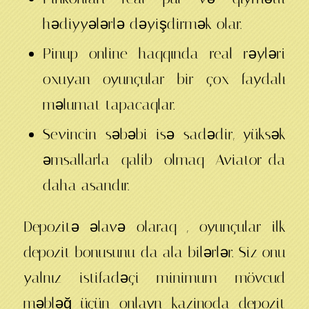
hədiyyələrlə dəyişdirmək olar.
Pinup online haqqında real rəyləri
oxuyan oyunçular bir çox faydalı
məlumat tapacaqlar.
Sevincin səbəbi isə sadədir, yüksək
əmsallarla qalib olmaq Aviator-da
daha asandır.
Depozitə əlavə olaraq , oyunçular ilk
depozit bonusunu da ala bilərlər. Siz onu
yalnız istifadəçi minimum mövcud
məbləğ üçün onlayn kazinoda depozit