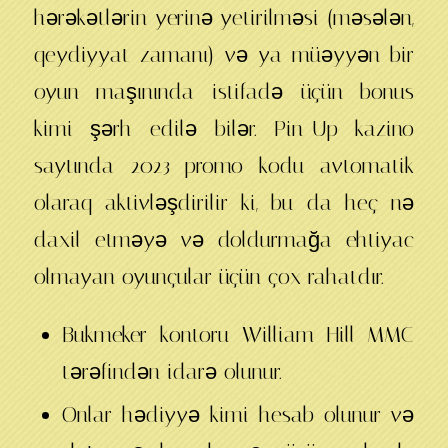
hərəkətlərin yerinə yetirilməsi (məsələn,
qeydiyyat zamanı) və ya müəyyən bir
oyun maşınında istifadə üçün bonus
kimi şərh edilə bilər. Pin-Up kazino
saytında 2023 promo kodu avtomatik
olaraq aktivləşdirilir ki, bu da heç nə
daxil etməyə və doldurmağa ehtiyac
olmayan oyunçular üçün çox rahatdır.
Bukmeker kontoru William Hill MMC
tərəfindən idarə olunur.
Onlar hədiyyə kimi hesab olunur və