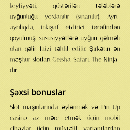
keyfiyyəti, göstərilən tələblərə
uyğunluğu yoxlanılır (sınanılır). Ayrı-
ayrılıqda, inkişaf etdirici tərəfindən
qoyulmuş xüsusiyyətlərə uyğun gəlməli
olan gəlir faizi təhlil edilir. Şirkətin ən
məşhur slotları Geisha, Safari, The Ninja-
dır.
Şəxsi bonuslar
Slot maşınlarında əylənmək və Pin Up
casino az mərc etmək üçün mobil
cihazlar üçün müxtəlif variantlardan