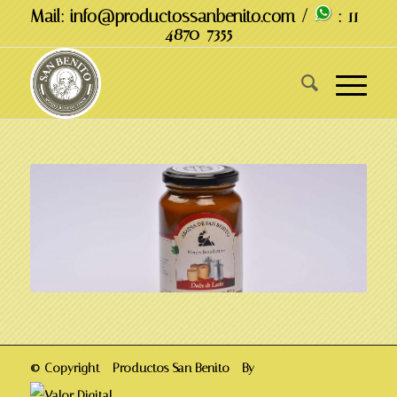
Mail: info@productossanbenito.com /
: 11-
4870-7355
© Copyright - Productos San Benito - By