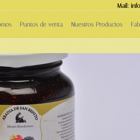
Mail: in
omos
Puntos de venta
Nuestros Productos
Fab