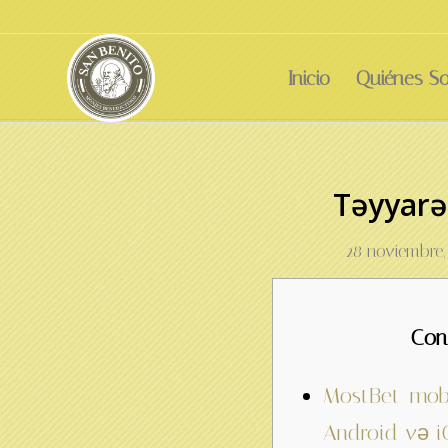
Inicio
Quiénes S
Təyyarə
28 noviembre,
Con
MostBet mob
Android və i