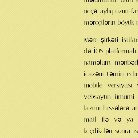
neçə aylıq uzun fa
mərcçilərin böyük 
Mərc şirkəti isti
də İOS platformalı 
naməlum mənbədən
icazəni təmin edi
mobile versiyası
vebsaytın ümumi g
lazımi hissələrə a
mail ilə və ya 
keçdikdən sonra is