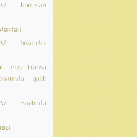
Z bonusları
Mərcləri
AZ bukmeker
al 2023 Fransa
onatında qalib
AZ Saytında
ывы