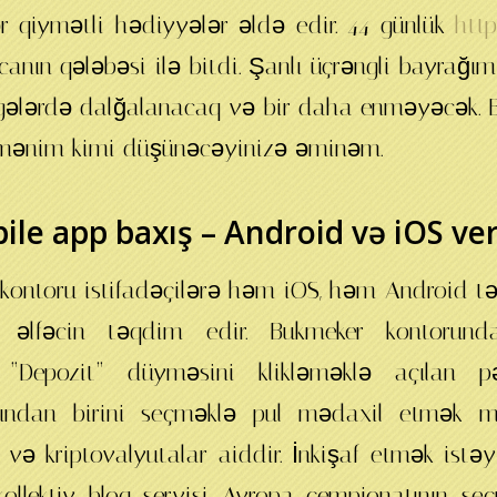
r qiymətli hədiyyələr əldə edir. 44 günlük
htt
nın qələbəsi ilə bitdi. Şanlı üçrəngli bayrağımı
gələrdə dalğalanacaq və bir daha enməyəcək. Bu 
mənim kimi düşünəcəyinizə əminəm.
le app baxış – Android və iOS ve
ontoru istifadəçilərə həm iOS, həm Android tə
 əlfəcin təqdim edir. Bukmeker kontorund
 “Depozit” düyməsini klikləməklə açılan p
rından birini seçməklə pul mədaxil etmək m
ri və kriptovalyutalar aiddir. İnkişaf etmək ist
ollektiv bloq servisi Avropa çempionatının seç