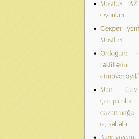
Mostbet AZ
Oyunları
Секрет усп
Mostbet
Ərdoğan: 
təkliflə
etməyəcəyik
Man City-
Çempionl
qazanmağa h
üç səbəbi
Azərbaycanı 