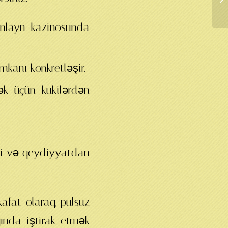
ga
nlayn kazinosunda
kanı konkretləşir.
ək üçün kukilərdən
li və qeydiyyatdan
afat olaraq, pulsuz
nda ​​iştirak etmək