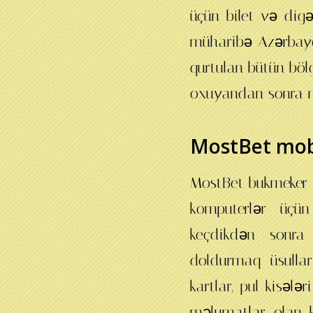
üçün bilet və digə
müharibə Azərbayca
qurtulan bütün böl
oxuyandan sonra 
MostBet mobi
MostBet bukmeker k
komputerlər üçün
keçdikdən sonra
doldurmaq üsulla
kartlar, pul kisələ
məlumatlar olan k