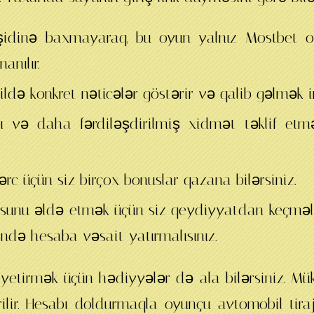
şidinə baxmayaraq, bu oyun yalnız Mostbet o
anılır.
ldə konkret nəticələr göstərir və qalib gəlmək im
 və daha fərdiləşdirilmiş xidmət təklif etm
rc üçün siz birçox bonuslar qazana bilərsiniz.
nusunu əldə etmək üçün siz qeydiyyatdan keçmə
ində hesaba vəsait yatırmalısınız.
ə yetirmək üçün hədiyyələr də ala bilərsiniz. Mük
ilir. Hesabı doldurmaqla oyunçu avtomobil tirajı