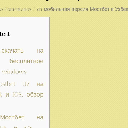
/
0 Comentarios
en
мобильная версия Мостбет в Узбеки
tent
скачать на
: бесплатное
 windows
ostbet UZ на
k и IOS: обзор
Мостбет на
APK и iOS —