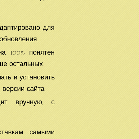
адаптировано для
обновления.
на 100% понятен
ше остальных.
ать и установить
 версии сайта.
дит вручную, с
ставкам самыми