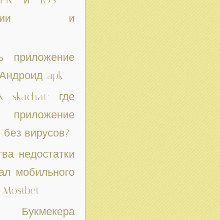
ндации и
ть приложение
Андроид .apk
K skachat: где
риложение
 без вирусов?
ва, недостатки
ал мобильного
 Mostbet
Букмекера