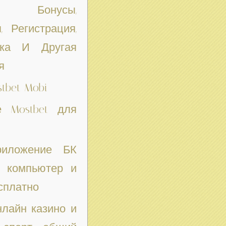
t: Бонусы,
, Регистрация,
жка И Другая
я
tbet Mobi
е Mostbet для
риложение БК
а компьютер и
сплатно
нлайн-казино и