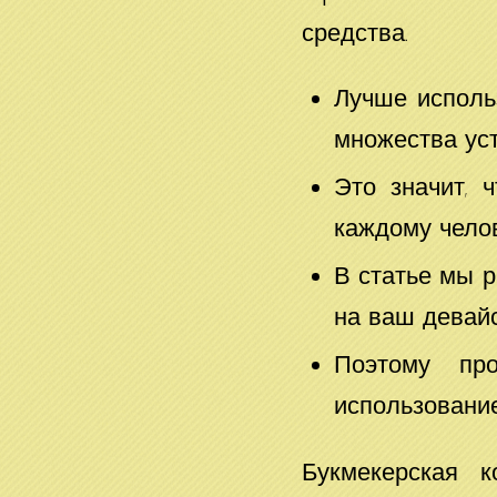
средства.
Лучше исполь
множества уст
Это значит, 
каждому челов
В статье мы р
на ваш девайс
Поэтому про
использовани
Букмекерская 