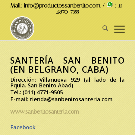
Mail: info@productossanbenito.com /
: 11-
4870-7355
SANTERÍA SAN BENITO
(EN BELGRANO, CABA)
Dirección: Villanueva 929 (al lado de la
Pquia. San Benito Abad)
Tel.: (011) 4771-9505
E-mail: tienda@sanbenitosanteria.com
www.sanbenitosanteria.com
Facebook