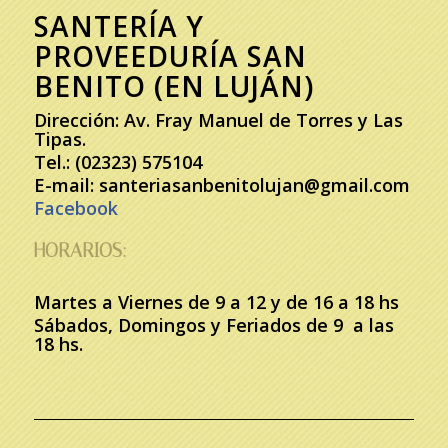
SANTERÍA Y
PROVEEDURÍA SAN
BENITO (EN LUJÁN)
Dirección: Av. Fray Manuel de Torres y Las
Tipas.
Tel.: (02323) 575104
E-mail: santeriasanbenitolujan@gmail.com
Facebook
HORARIOS:
Martes a Viernes de 9 a 12 y de 16 a 18 hs
Sábados, Domingos y Feriados de 9 a las
18 hs.