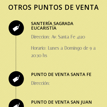
OTROS PUNTOS DE VENTA
SANTERÍA SAGRADA
EUCARISTÍA
Direccion: Av. Santa Fe 4320
Horario: Lunes a Domingo de 9 a
20:30 hs
PUNTO DE VENTA SANTA FE
Dirección:
PUNTO DE VENTA SAN JUAN