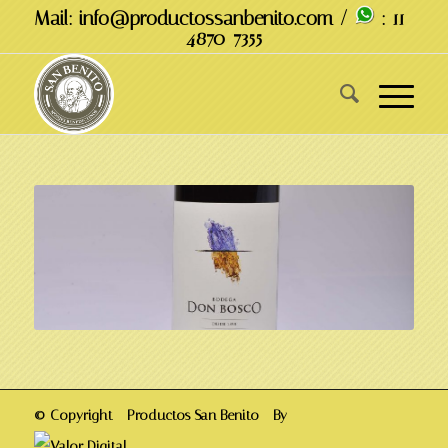
Mail: info@productossanbenito.com /
: 11-
4870-7355
© Copyright - Productos San Benito - By