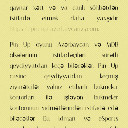
qaynar xətt və ya canlı söhbətdən
istifadə etmək daha yaxşıdır
https://pin-up-azerbaycan24.com
.
Pin Up oyunu Azərbaycan və MDB
ölkələrinin istifadəçiləri sürətli
qeydiyyatdan keçə biləcəklər. Pin Up
casino qeydiyyatdan keçmiş
ziyarətçilər yalnız etibarlı bukmeker
kontorları ilə işləyən bukmeker
kontorunun xidmətlərindən istifadə edə
biləcəklər. Bu, idman və eSports