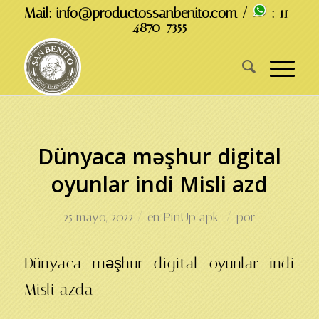
Mail: info@productossanbenito.com /
: 11-
4870-7355
Dünyaca məşhur digital
oyunlar indi Misli azd
/
/
25 mayo, 2022
en
PinUp apk
por
Dünyaca məşhur digital oyunlar indi
Misli azda