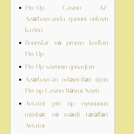
Pin-Up Casino AZ:
Azərbaycanda qanuni onlayn
kazino
Bonuslar və promo kodları
Pin Up
Pin Up saytının qonaqları
Azərbaycan ödəyiciləri üçün
Pin-up Casino Rəsmi Saytı
Aviator pin up oyununun
müsbət və mənfi tərəfləri
Aviator