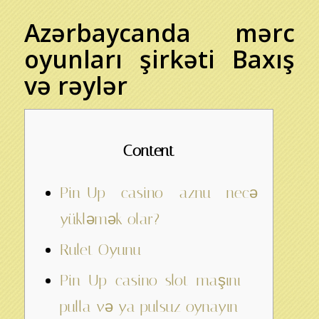
Azərbaycanda mərc
oyunları şirkəti Baxış
və rəylər
Content
Pin-Up casino aznu necə
yükləmək olar?
Rulet Oyunu
Pin Up casino slot maşını –
pulla və ya pulsuz oynayın