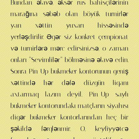
Bundan əlavə, əksər rus bahisçilərinin
marağına səbəb olan böyük turnirlər
yan xəttin yuxarı hissəsində
yerləşdirilir. Əgər siz konkret çempionat
və turnirlərə mərc edirsinizsə, o zaman
onları “Sevimlilər” bölməsinə əlavə edin.
Sonra Pin Up bukmeker kontorunun geniş
xəttində hər dəfə düzgün liqanı
axtarmaq lazım deyil. Pin-Up saylı
bukmeker kontorundakı matçların siyahısı
digər bukmeker kontorlarından heç bir
şəkildə fərqlənmir. O, keyfiyyətcə