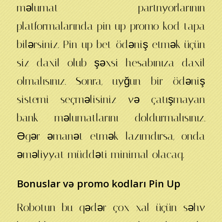
məlumat partnyorlarının
platformalarında pin up promo kod tapa
bilərsiniz. Pin-up bet ödəniş etmək üçün
siz daxil olub şəxsi hesabınıza daxil
olmalısınız. Sonra, uyğun bir ödəniş
sistemi seçməlisiniz və çatışmayan
bank məlumatlarını doldurmalısınız.
Əgər əmanət etmək lazımdırsa, onda
əməliyyat müddəti minimal olacaq.
Bonuslar və promo kodları Pin Up
Robotun bu qədər çox xal üçün səhv