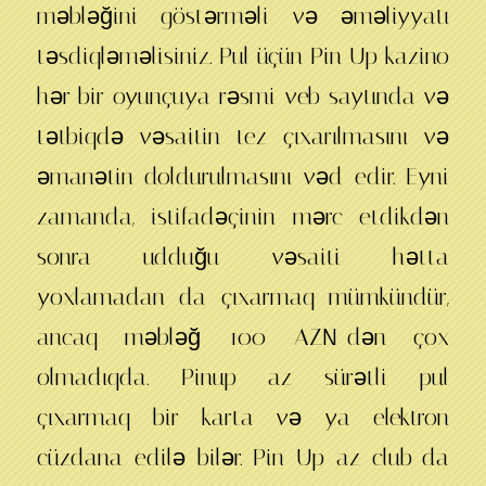
məbləğini göstərməli və əməliyyatı
təsdiqləməlisiniz. Pul üçün Pin Up kazino
hər bir oyunçuya rəsmi veb saytında və
tətbiqdə vəsaitin tez çıxarılmasını və
əmanətin doldurulmasını vəd edir. Eyni
zamanda, istifadəçinin mərc etdikdən
sonra udduğu vəsaiti hətta
yoxlamadan da çıxarmaq mümkündür,
ancaq məbləğ 100 AZN-dən çox
olmadıqda. Pinup az sürətli pul
çıxarmaq bir karta və ya elektron
cüzdana edilə bilər. Pin Up az club-da