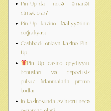
Pin-Up-da necə əmanət
etmək olar?
Pin-Up kazino fəaliyyətinin
coğrafiyası
Cashback onlayn kazino Pin-
Up
Pin Up casino qeydiyyat
bonusları və depozitsiz
pulsuz fırlanmalarla promo
kodlar
in kazİnosunda Avİatoru necə
oynamaq olar?