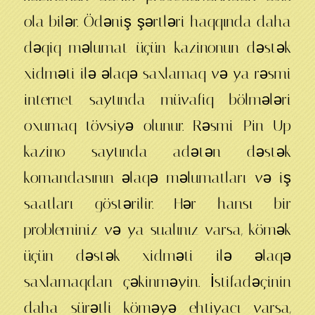
ola bilər. Ödəniş şərtləri haqqında daha
dəqiq məlumat üçün kazinonun dəstək
xidməti ilə əlaqə saxlamaq və ya rəsmi
internet saytında müvafiq bölmələri
oxumaq tövsiyə olunur. Rəsmi Pin Up
kazino saytında adətən dəstək
komandasının əlaqə məlumatları və iş
saatları göstərilir. Hər hansı bir
probleminiz və ya sualınız varsa, kömək
üçün dəstək xidməti ilə əlaqə
saxlamaqdan çəkinməyin. İstifadəçinin
daha sürətli köməyə ehtiyacı varsa,