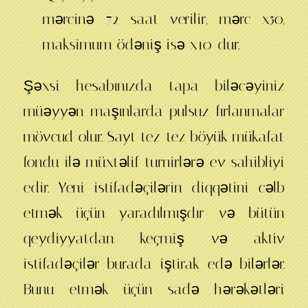
mərcinə 72 saat verilir, mərc x50,
maksimum ödəniş isə x10-dur.
Şəxsi hesabınızda tapa biləcəyiniz
müəyyən maşınlarda pulsuz fırlanmalar
mövcud olur. Sayt tez-tez böyük mükafat
fondu ilə müxtəlif turnirlərə ev sahibliyi
edir. Yeni istifadəçilərin diqqətini cəlb
etmək üçün yaradılmışdır və bütün
qeydiyyatdan keçmiş və aktiv
istifadəçilər burada iştirak edə bilərlər.
Bunu etmək üçün sadə hərəkətləri