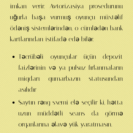
imkan verir. Avtorizasiya prosedurunu
uğurla başa vurmuş oyunçu müxtəlif
ödəniş sistemlərindən, o cümlədən bank
kartlarından istifadə edə bilər.
Təcrübəli oyunçular üçün depozit
faizlərinin və ya pulsuz fırlanmaların
miqdarı qumarbazın statusundan
asılıdır
Saytın rəng sxemi elə seçilir ki, hətta
uzun müddətli seans da görmə
orqanlarına əlavə yük yaratmasın.