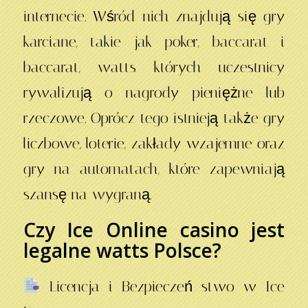
internecie. Wśród nich znajdują się gry
karciane, takie jak poker, baccarat i
baccarat, watts których uczestnicy
rywalizują o nagrody pieniężne lub
rzeczowe. Oprócz tego istnieją także gry
liczbowe, loterie, zakłady wzajemne oraz
gry na automatach, które zapewniają
szansę na wygraną.
Czy Ice Online casino jest
legalne watts Polsce?
Licencja i Bezpieczeń stwo w Ice