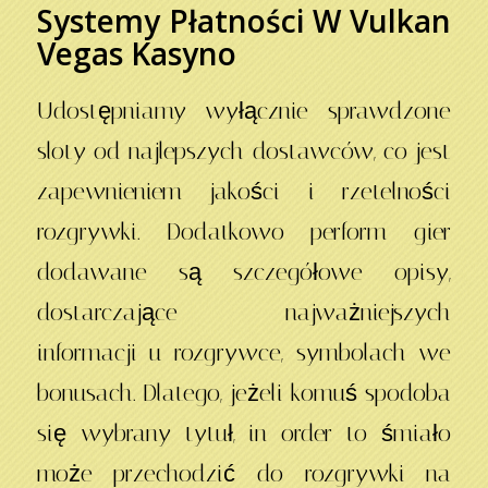
Systemy Płatności W Vulkan
Vegas Kasyno
Udostępniamy wyłącznie sprawdzone
sloty od najlepszych dostawców, co jest
zapewnieniem jakości i rzetelności
rozgrywki. Dodatkowo perform gier
dodawane są szczegółowe opisy,
dostarczające najważniejszych
informacji u rozgrywce, symbolach we
bonusach. Dlatego, jeżeli komuś spodoba
się wybrany tytuł, in order to śmiało
może przechodzić do rozgrywki na