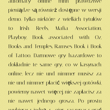
automaty online mhh prawdziwe
pieniądze są również dostępne w wersji
demo. Tylko niektóre z wielkich tytułów
to Irish Reels, Mafia Association,
Playboy, Book associated with Oz,
Books and Temples, Ramses Book i Book
of Tattoo. Darmowe gry hazardowe to
dokładnie te same gry, co w kasynach
online, lecz nie und nimmer musisz za
nie und nimmer płacić większej gotówki,
powiemy nawet więcej, nie zapłacisz za
nie nawet jednego grosza. Po prostu
wybierasz jedną z . gier, zaczynasz grać