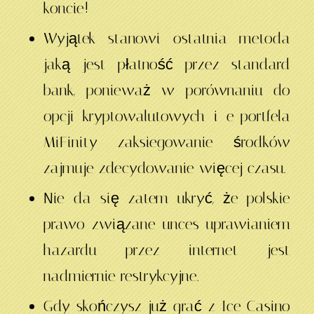
koncie!
Wyjątek stanowi ostatnia metoda
jaką jest płatność przez standard
bank, ponieważ w porównaniu do
opcji kryptowalutowych i e-portfela
MiFinity zaksiegowanie środków
zajmuje zdecydowanie więcej czasu.
Nie da się zatem ukryć, że polskie
prawo związane unces uprawianiem
hazardu przez internet jest
nadmiernie restrykcyjne.
Gdy skończysz już grać z Ice Casino