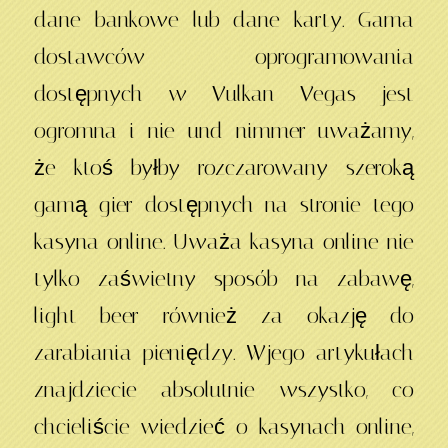
dane bankowe lub dane karty. Gama
dostawców oprogramowania
dostępnych w Vulkan Vegas jest
ogromna i nie und nimmer uważamy,
że ktoś byłby rozczarowany szeroką
gamą gier dostępnych na stronie tego
kasyna online. Uważa kasyna online nie
tylko zaświetny sposób na zabawę,
light beer również za okazję do
zarabiania pieniędzy. Wjego artykułach
znajdziecie absolutnie wszystko, co
chcieliście wiedzieć o kasynach online,