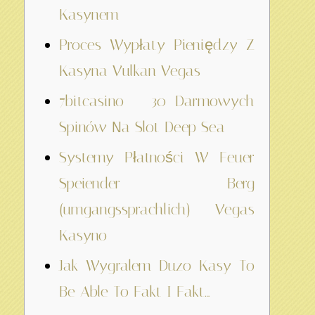
Kasynem
Proces Wypłaty Pieniędzy Z
Kasyna Vulkan Vegas
7bitcasino – 30 Darmowych
Spinów Na Slot Deep Sea
Systemy Płatności W Feuer
Speiender Berg
(umgangssprachlich) Vegas
Kasyno
Jak Wygralem Duzo Kasy To
Be Able To Fakt I Fakt…