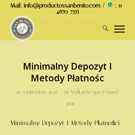
Mail: info@productossanbenito.com /
: 11-
4870-7355
Minimalny Depozyt I
Metody Płatnośc
/
26 septiembre, 2022
en
VulkanVegas Poland
/
por
Minimalny Depozyt I Metody Płatności