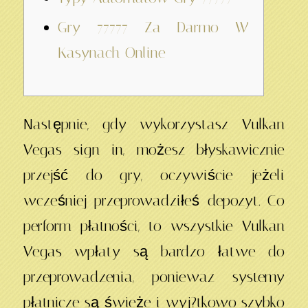
Gry 77777 Za Darmo W
Kasynach Online
Następnie, gdy wykorzystasz Vulkan
Vegas sign in, możesz błyskawicznie
przejść do gry, oczywiście jeżeli
wcześniej przeprowadziłeś depozyt. Co
perform płatności, to wszystkie Vulkan
Vegas wpłaty są bardzo łatwe do
przeprowadzenia, poniewaz systemy
płatnicze są świeże i wyj?tkowo szybko