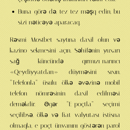
Buna görə də, tez-tez məşq edin, bu
sizi nəticəyə aparacaq.
Rəsmi Mostbet saytına daxil olun və
kazino sekmesini açın. Səhifənin yuxarı
sağ küncündə qırmızı-narıncı
«Qeydiyyatdan» düyməsini sıxın.
“Telefonla” üsulu ölkə əvəzinə mobil
telefon nömrəsinin daxil edilməsi
deməkdir. Əgər “E-poçtla” seçimi
seçilibsə, ölkə və fiat valyutası istisna
olmaqla, e-poçt ünvanını göstərən parol