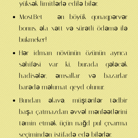
yüksək limitlərlə edilə bilər.
MostBet – ən böyük qonaqpərvər
bonus, əla xətt və sürətli ödəmə ilə
bukmeker!
Hər idman növünün özünün ayrıca
səhifəsi var ki, burada gələcək
hadisələr, əmsallar və bazarlar
barədə məlumat qeyd olunur.
Bundan əlavə, müştərilər tədbir
başa çatmazdan əvvəl mənfəətlərini
təmin etmək üçün nağd pul çıxarma
seçimindən istifadə edə bilərlər.