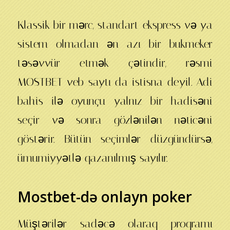
Klassik bir mərc, standart ekspress və ya
sistem olmadan ən azı bir bukmeker
təsəvvür etmək çətindir, rəsmi
MOSTBET veb saytı da istisna deyil. Adi
bahis ilə oyunçu yalnız bir hadisəni
seçir və sonra gözlənilən nəticəni
göstərir. Bütün seçimlər düzgündürsə,
ümumiyyətlə qazanılmış sayılır.
Mostbet-də onlayn poker
Müştərilər sadəcə olaraq proqramı