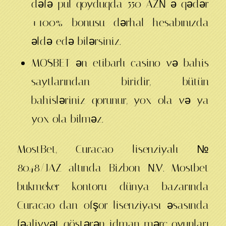
dəfə pul qoyduqda 550 AZN-ə qədər
+100% bonusu dərhal hesabınızda
əldə edə bilərsiniz.
MOSBET ən etibarlı casino və bahis
saytlarından biridir, bütün
bahisləriniz qorunur, yox ola və ya
yox ola bilməz.
MostBet, Curacao lisenziyalı №
8048/JAZ altında Bizbon N.V. Mostbet
bukmeker kontoru dünya bazarında
Curacao-dan ofşor lisenziyası əsasında
fəaliyyət göstərən idman mərc oyunları