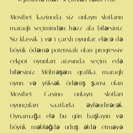
Mostbet kazinoda siz onlayn slotların
maraqlı seçimindən həzz ala bilərsiniz.
Siz klassik 3 və 5 çarxlı oyunlar, eləcə də
böyük ödəmə potensialı olan proqressiv
cekpot oyunları arasında seçim edə
bilərsiniz. Möhtəşəm qrafika, maraqlı
oyun və yüksək ödəniş şansı olan
Mostbet Casino onlayn slotları
oyunçuları saatlarla əyləndirəcək.
Oynamağa elə bu gün başlayın və
böyük məbləğdə uduş əldə etməyə