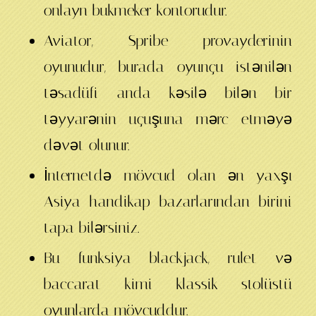
onlayn bukmeker kontorudur.
Aviator, Spribe provayderinin
oyunudur, burada oyunçu istənilən
təsadüfi anda kəsilə bilən bir
təyyarənin uçuşuna mərc etməyə
dəvət olunur.
İnternetdə mövcud olan ən yaxşı
Asiya handikap bazarlarından birini
tapa bilərsiniz.
Bu funksiya blackjack, rulet və
baccarat kimi klassik stolüstü
oyunlarda mövcuddur.