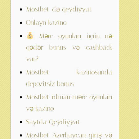
Mostbet-də qeydiyyat
Onlayn kazino
Mərc oyunları üçün nə
qədər bonus və cashback
var?
Mostbet kazinosunda
depozitsiz bonus
Mostbet idman mərc oyunları
və kazino
Saytda Qeydiyyat
Mostbet Azerbaycan giriş və