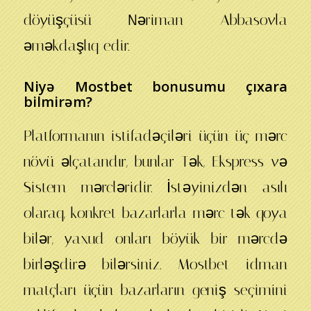
döyüşçüsü Nəriman Abbasovla
əməkdaşlıq edir.
Niyə Mostbet bonusumu çıxara
bilmirəm?
Platformanın istifadəçiləri üçün üç mərc
növü əlçatandır, bunlar Tək, Ekspress və
Sistem mərcləridir. İstəyinizdən asılı
olaraq, konkret bazarlarla mərc tək qoya
bilər, yaxud onları böyük bir mərcdə
birləşdirə bilərsiniz. Mostbet idman
matçları üçün bazarların geniş seçimini