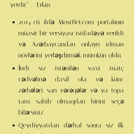
yerdir.” – Erkin.
2014-cü ildə MostBet.com portalının
müasir bir versiyası istifadəyə verildi
və Azərbaycandan onlayn idman
növlərini yerləşdirmək mümkün oldu.
İndi siz istənilən vaxt matç
cədvəlinə daxil ola və künc
zərbələri, sarı vərəqələr və ya topa
tam sahib olmaqdan birini seçə
bilərsiniz.
Qeydiyyatdan dərhal sonra siz ilk