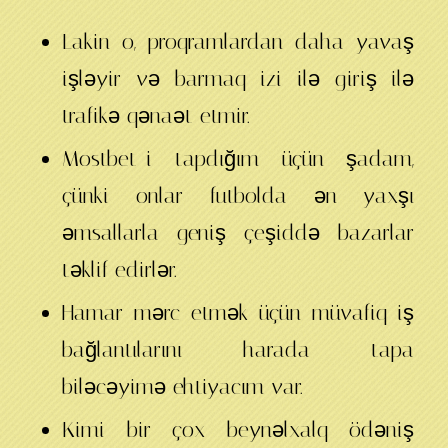
Lakin o, proqramlardan daha yavaş
işləyir və barmaq izi ilə giriş ilə
trafikə qənaət etmir.
Mostbet-i tapdığım üçün şadam,
çünki onlar futbolda ən yaxşı
əmsallarla geniş çeşiddə bazarlar
təklif edirlər.
Hamar mərc etmək üçün müvafiq iş
bağlantılarını harada tapa
biləcəyimə ehtiyacım var.
Kimi bir çox beynəlxalq ödəniş