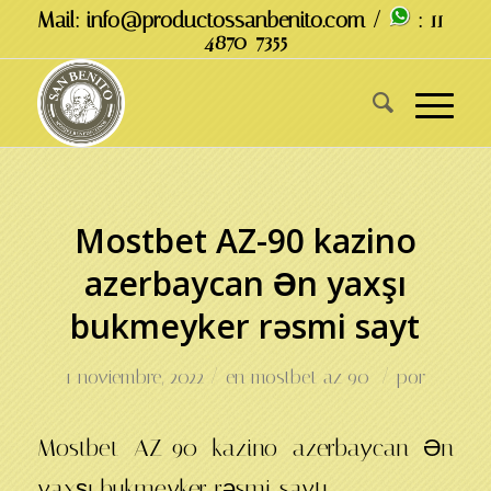
Mail: info@productossanbenito.com /
: 11-
4870-7355
Mostbet AZ-90 kazino
azerbaycan Ən yaxşı
bukmeyker rəsmi sayt
/
/
1 noviembre, 2022
en
mostbet az 90
por
Mostbet AZ-90 kazino azerbaycan Ən
yaxşı bukmeyker rəsmi saytı