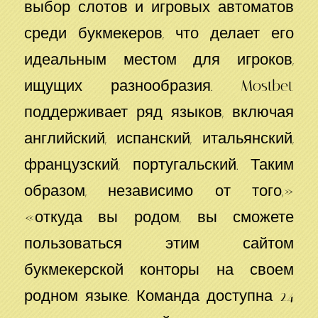
выбор слотов и игровых автоматов
среди букмекеров, что делает его
идеальным местом для игроков,
ищущих разнообразия. Mostbet
поддерживает ряд языков, включая
английский, испанский, итальянский,
французский, португальский. Таким
образом, независимо от того,»
«откуда вы родом, вы сможете
пользоваться этим сайтом
букмекерской конторы на своем
родном языке. Команда доступна 24