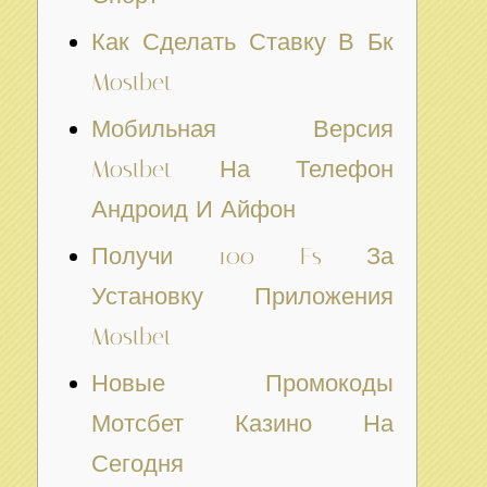
Как Сделать Ставку В Бк
Mostbet
Мобильная Версия
Mostbet На Телефон
Андроид И Айфон
Получи 100 Fs За
Установку Приложения
Mostbet
Новые Промокоды
Мотсбет Казино На
Сегодня