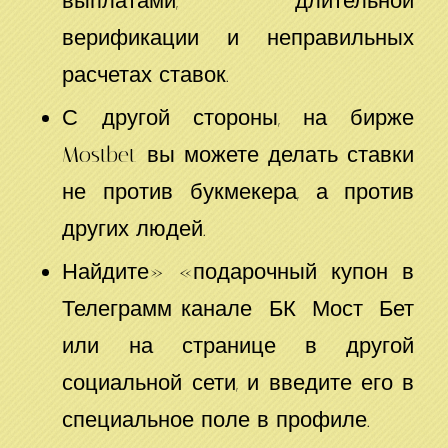
выплатами, длительной
верификации и неправильных
расчетах ставок.
С другой стороны, на бирже
Mostbet вы можете делать ставки
не против букмекера, а против
других людей.
Найдите» «подарочный купон в
Телеграмм-канале БК Мост Бет
или на странице в другой
социальной сети, и введите его в
специальное поле в профиле.