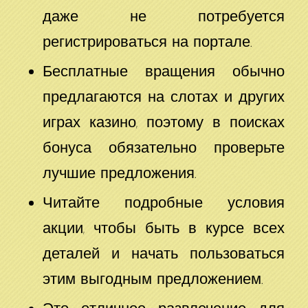
даже не потребуется
регистрироваться на портале.
Бесплатные вращения обычно
предлагаются на слотах и других
играх казино, поэтому в поисках
бонуса обязательно проверьте
лучшие предложения.
Читайте подробные условия
акции, чтобы быть в курсе всех
деталей и начать пользоваться
этим выгодным предложением.