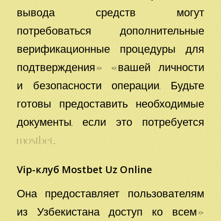
вывода средств могут
потребоваться дополнительные
верификационные процедуры для
подтверждения» «вашей личности
и безопасности операции. Будьте
готовы предоставить необходимые
документы, если это потребуется
mostbet
.
Vip-клуб Mostbet Uz Online
Она предоставляет пользователям
из Узбекистана доступ ко всем»