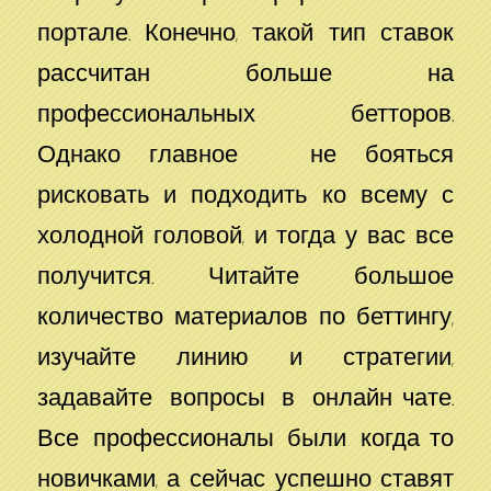
портале. Конечно, такой тип ставок
рассчитан больше на
профессиональных бетторов.
Однако главное – не бояться
рисковать и подходить ко всему с
холодной головой, и тогда у вас все
получится. Читайте большое
количество материалов по беттингу,
изучайте линию и стратегии,
задавайте вопросы в онлайн-чате.
Все профессионалы были когда-то
новичками, а сейчас успешно ставят