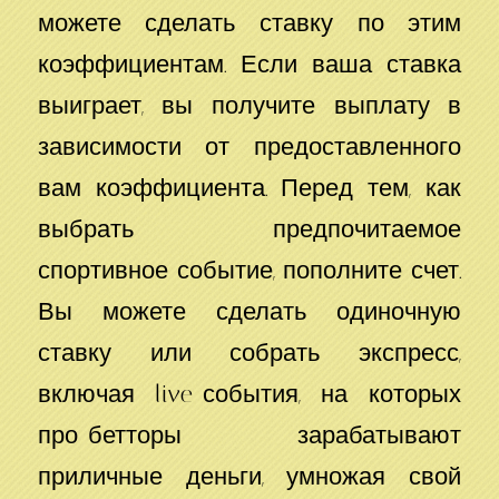
можете сделать ставку по этим
коэффициентам. Если ваша ставка
выиграет, вы получите выплату в
зависимости от предоставленного
вам коэффициента. Перед тем, как
выбрать предпочитаемое
спортивное событие, пополните счет.
Вы можете сделать одиночную
ставку или собрать экспресс,
включая live-события, на которых
про-бетторы зарабатывают
приличные деньги, умножая свой