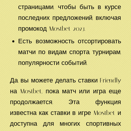
страницами, чтобы быть в курсе
последних предложений, включая
промокод Mostbet 2023.
Есть возможность отсортировать
матчи по видам спорта, турнирам,
популярности событий.
Да, вы можете делать ставки Friendly
на Mostbet, пока матч или игра еще
продолжается. Эта функция
известна как ставки в игре Mostbet и
доступна для многих спортивных