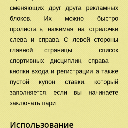
сменяющих друг друга рекламных
блоков. Их можно быстро
пролистать, нажимая на стрелочки
слева и справа. С левой стороны
главной страницы – список
спортивных дисциплин, справа –
кнопки входа и регистрации, а также
пустой купон ставки, который
заполняется, если вы начинаете
заключать пари.
Использование