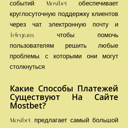
событий. Mostbet обеспечивает
круглосуточную поддержку клиентов
через чат, электронную почту и
Telegram, чтобы помочь
пользователям решить любые
проблемы, с которыми они могут
столкнуться.
Какие Способы Платежей
Существуют На Сайте
Mostbet?
Mostbet предлагает самый большой