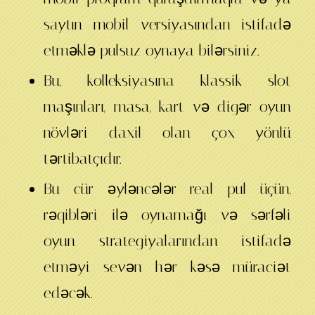
saytın mobil versiyasından istifadə
etməklə pulsuz oynaya bilərsiniz.
Bu, kolleksiyasına klassik slot
maşınları, masa, kart və digər oyun
növləri daxil olan çox yönlü
tərtibatçıdır.
Bu cür əyləncələr real pul üçün,
rəqibləri ilə oynamağı və sərfəli
oyun strategiyalarından istifadə
etməyi sevən hər kəsə müraciət
edəcək.