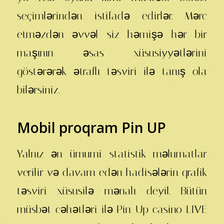
seçimlərindən istifadə edirlər. Mərc
etməzdən əvvəl siz həmişə hər bir
maşının əsas xüsusiyyətlərini
göstərərək ətraflı təsviri ilə tanış ola
bilərsiniz.
Mobil proqram Pin UP
Yalnız ən ümumi statistik məlumatlar
verilir və davam edən hadisələrin qrafik
təsviri xüsusilə mənalı deyil. Bütün
müsbət cəhətləri ilə Pin-Up casino LIVE