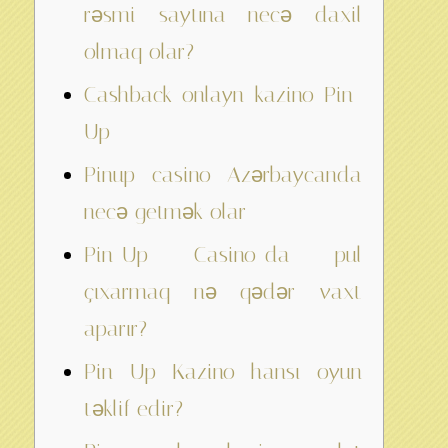
rəsmi saytına necə daxil
olmaq olar?
Cashback onlayn kazino Pin-
Up
Pinup casino Azərbaycanda
necə getmək olar
Pin-Up Casino-da pul
çıxarmaq nə qədər vaxt
aparır?
Pin Up Kazino hansı oyun
təklif edir?