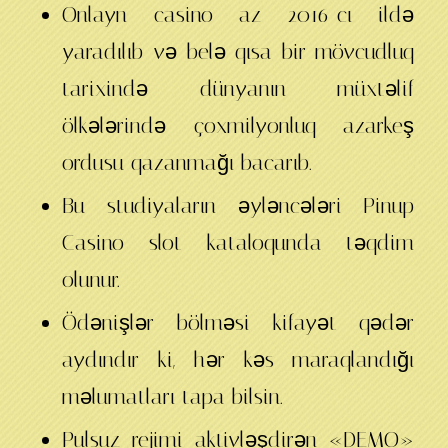
Onlayn casino az 2016-cı ildə
yaradılıb və belə qısa bir mövcudluq
tarixində dünyanın müxtəlif
ölkələrində çoxmilyonluq azarkeş
ordusu qazanmağı bacarıb.
Bu studiyaların əyləncələri Pinup
Casino slot kataloqunda təqdim
olunur.
Ödənişlər bölməsi kifayət qədər
aydındır ki, hər kəs maraqlandığı
məlumatları tapa bilsin.
Pulsuz rejimi aktivləşdirən «DEMO»