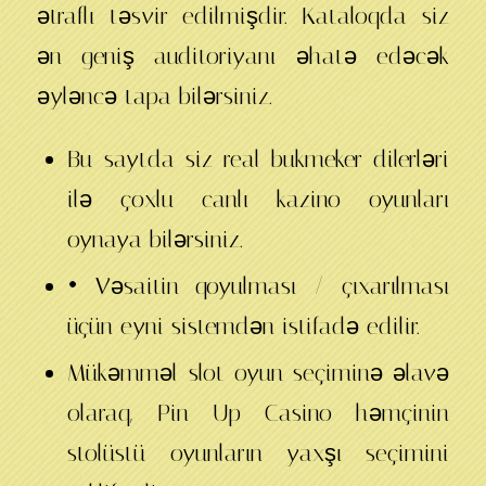
ətraflı təsvir edilmişdir. Kataloqda siz
ən geniş auditoriyanı əhatə edəcək
əyləncə tapa bilərsiniz.
Bu saytda siz real bukmeker dilerləri
ilə çoxlu canlı kazino oyunları
oynaya bilərsiniz.
• Vəsaitin qoyulması / çıxarılması
üçün eyni sistemdən istifadə edilir.
Mükəmməl slot oyun seçiminə əlavə
olaraq, Pin Up Casino həmçinin
stolüstü oyunların yaxşı seçimini