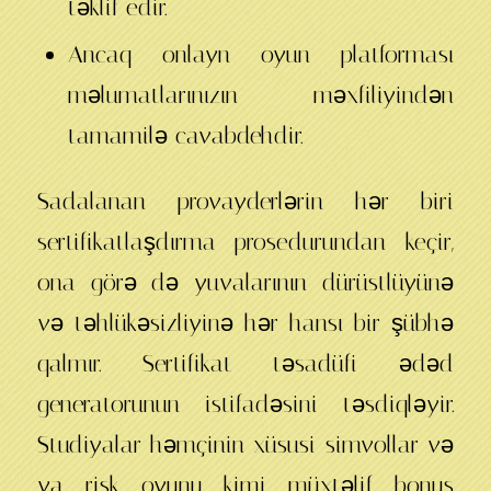
təklif edir.
Ancaq onlayn oyun platforması
məlumatlarınızın məxfiliyindən
tamamilə cavabdehdir.
Sadalanan provayderlərin hər biri
sertifikatlaşdırma prosedurundan keçir,
ona görə də yuvalarının dürüstlüyünə
və təhlükəsizliyinə hər hansı bir şübhə
qalmır. Sertifikat təsadüfi ədəd
generatorunun istifadəsini təsdiqləyir.
Studiyalar həmçinin xüsusi simvollar və
ya risk oyunu kimi müxtəlif bonus