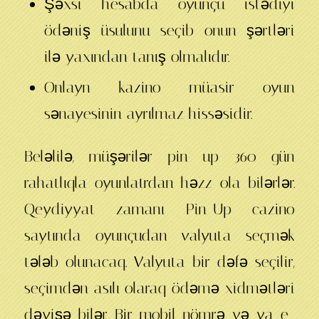
Şəxsi hesabda oyunçu istədiyi
ödəniş üsulunu seçib onun şərtləri
ilə yaxından tanış olmalıdır.
Onlayn kazino müasir oyun
sənayesinin ayrılmaz hissəsidir.
Beləlilə, müşərilər pin up 360 gün
rahatlıqla oyunlatrdan həzz ola bilərlər.
Qeydiyyat zamanı Pin-Up cazino
saytında oyunçudan valyuta seçmək
tələb olunacaq. Valyuta bir dəfə seçilir,
seçimdən asılı olaraq ödəmə xidmətləri
dəyişə bilər. Bir mobil nömrə və ya e-