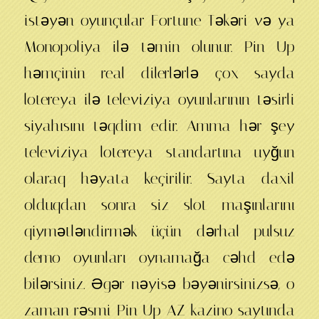
istəyən oyunçular Fortune Təkəri və ya
Monopoliya ilə təmin olunur. Pin Up
həmçinin real dilerlərlə çox sayda
lotereya ilə televiziya oyunlarının təsirli
siyahısını təqdim edir. Amma hər şey
televiziya lotereya standartına uyğun
olaraq həyata keçirilir. Sayta daxil
olduqdan sonra siz slot maşınlarını
qiymətləndirmək üçün dərhal pulsuz
demo oyunları oynamağa cəhd edə
bilərsiniz. Əgər nəyisə bəyənirsinizsə, o
zaman rəsmi Pin Up AZ kazino saytında