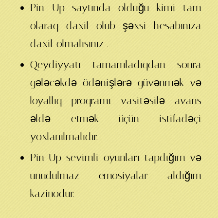
Pin Up saytında olduğu kimi tam
olaraq daxil olub şəxsi hesabınıza
daxil olmalısınız .
Qeydiyyatı tamamladıqdan sonra
gələcəkdə ödənişlərə güvənmək və
loyallıq proqramı vasitəsilə avans
əldə etmək üçün istifadəçi
yoxlanılmalıdır.
Pin-Up sevimli oyunları tapdığım və
unudulmaz emosiyalar aldığım
kazinodur.