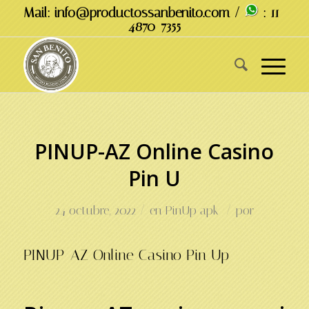
Mail: info@productossanbenito.com /
: 11-
4870-7355
PINUP-AZ Online Casino
Pin U
/
/
24 octubre, 2022
en
PinUp apk
por
PINUP-AZ Online Casino Pin Up